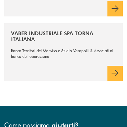
/news/vaber-industriale-spa/
VABER INDUSTRIALE SPA TORNA
ITALIANA
Banca Territori del Monviso e Studio Vasapolli & Associati al
fianco dell'operazione
Come possiamo
?
aiutarti