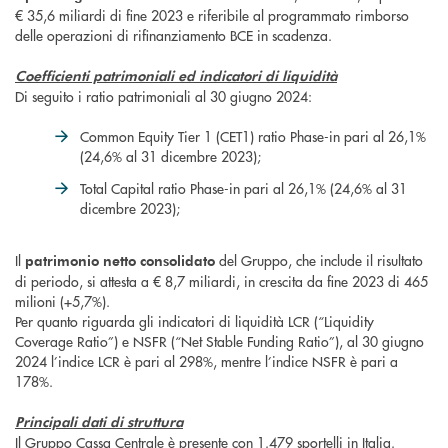
€ 35,6 miliardi di fine 2023 e riferibile al programmato rimborso
delle operazioni di rifinanziamento BCE in scadenza.
Coefficienti patrimoniali ed indicatori di liquidità
Di seguito i ratio patrimoniali al 30 giugno 2024:
Common Equity Tier 1 (CET1) ratio Phase-in pari al 26,1%
(24,6% al 31 dicembre 2023);
Total Capital ratio Phase-in pari al 26,1% (24,6% al 31
dicembre 2023);
Il
del Gruppo, che include il risultato
patrimonio netto consolidato
di periodo, si attesta a € 8,7 miliardi, in crescita da fine 2023 di 465
milioni (+5,7%).
Per quanto riguarda gli indicatori di liquidità LCR (“Liquidity
Coverage Ratio”) e NSFR (“Net Stable Funding Ratio”), al 30 giugno
2024 l’indice LCR è pari al 298%, mentre l’indice NSFR è pari a
178%.
Principali dati di struttura
Il Gruppo Cassa Centrale è presente con 1.479 sportelli in Italia.