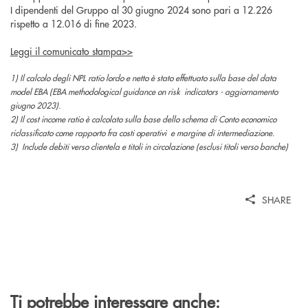
I dipendenti del Gruppo al 30 giugno 2024 sono pari a 12.226
rispetto a 12.016 di fine 2023.
Leggi il comunicato stampa>>
1) Il calcolo degli NPL ratio lordo e netto è stato effettuato sulla base del data
model EBA (EBA methodological guidance on risk indicators - aggiornamento
giugno 2023).
2) Il cost income ratio è calcolato sulla base dello schema di Conto economico
riclassificato come rapporto fra costi operativi e margine di intermediazione.
3) Include debiti verso clientela e titoli in circolazione (esclusi titoli verso banche)
SHARE
Ti potrebbe interessare anche: