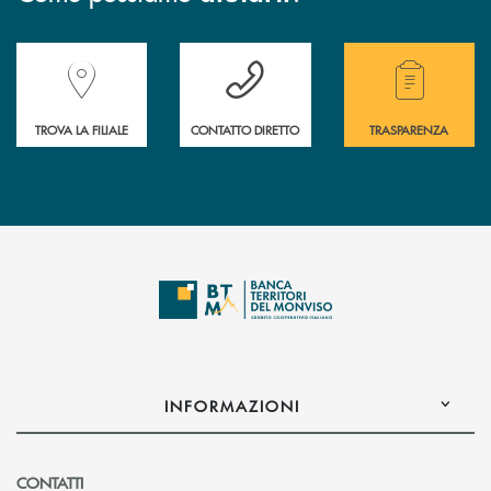
Accedi all' elenco completo delle filiali della Banca.
Hai bisogno di assistenza immediata? Contatta
Hai bisogno di alcuni
TROVA LA FILIALE
CONTATTO DIRETTO
TRASPARENZA
INFORMAZIONI
CONTATTI