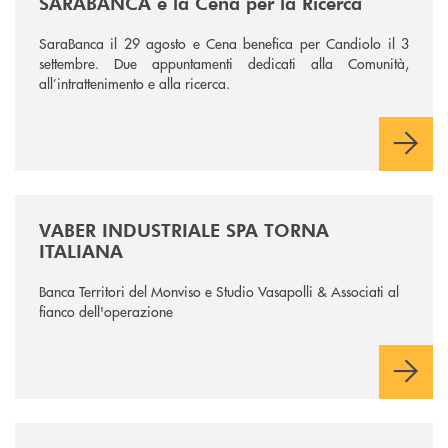
SARABANCA e la Cena per la Ricerca
SaraBanca il 29 agosto e Cena benefica per Candiolo il 3
settembre. Due appuntamenti dedicati alla Comunità,
all’intrattenimento e alla ricerca.
/news/vaber-industriale-spa/
VABER INDUSTRIALE SPA TORNA
ITALIANA
Banca Territori del Monviso e Studio Vasapolli & Associati al
fianco dell'operazione
/news/premi-studio-2026/