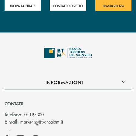
TROVA LA FILIALE
CONTATTO DIRETTO
TRASPARENZA
INFORMAZIONI
CONTATTI
Telefono:
01197300
(si apre l’app di posta elettronica)
E-mail:
marketing@bancabtm.it