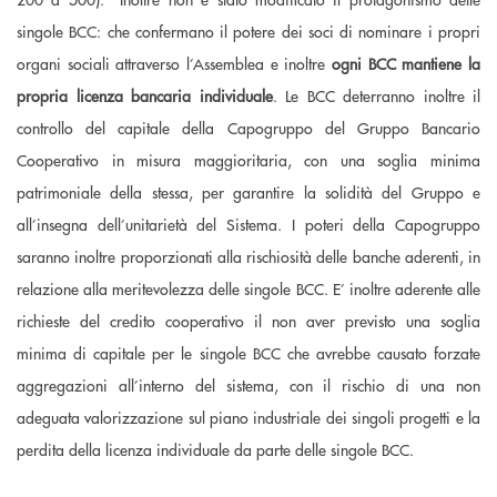
singole BCC: che confermano il potere dei soci di nominare i propri
organi sociali attraverso l’Assemblea e inoltre
ogni BCC mantiene la
propria licenza bancaria individuale
. Le BCC deterranno inoltre il
controllo del capitale della Capogruppo del Gruppo Bancario
Cooperativo in misura maggioritaria, con una soglia minima
patrimoniale della stessa, per garantire la solidità del Gruppo e
all’insegna dell’unitarietà del Sistema. I poteri della Capogruppo
saranno inoltre proporzionati alla rischiosità delle banche aderenti, in
relazione alla meritevolezza delle singole BCC. E’ inoltre aderente alle
richieste del credito cooperativo il non aver previsto una soglia
minima di capitale per le singole BCC che avrebbe causato forzate
aggregazioni all’interno del sistema, con il rischio di una non
adeguata valorizzazione sul piano industriale dei singoli progetti e la
perdita della licenza individuale da parte delle singole BCC.