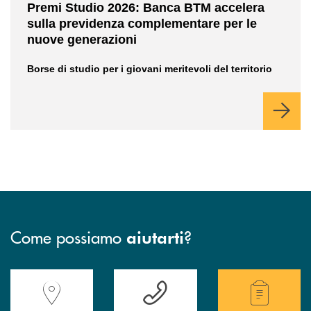
Premi Studio 2026: Banca BTM accelera
sulla previdenza complementare per le
nuove generazioni
Borse di studio per i giovani meritevoli del territorio
Come possiamo
?
aiutarti
Accedi all' elenco completo delle filiali della Banca.
Hai bisogno di assistenza immediata? Contatta
Hai bisogno di alcuni