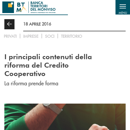
Salta al contenuto principale
MENU
18 APRILE 2016
PRIVATI
IMPRESE
SOCI
TERRITORIO
I principali contenuti della
riforma del Credito
Cooperativo
La riforma prende forma