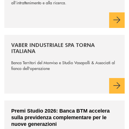
all’intrattenimento e alla ricerca.
/news/vaber-industriale-spa/
VABER INDUSTRIALE SPA TORNA
ITALIANA
Banca Territori del Monviso e Studio Vasapolli & Associati al
fianco dell'operazione
/news/premi-studio-2026/
Premi Studio 2026: Banca BTM accelera
sulla previdenza complementare per le
nuove generazioni