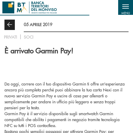
Salta al contenuto principale
MENU
05 APRILE 2019
PRIVATI
SOCI
È arrivato Garmin Pay!
Da oggi, correre con il tuo dispositivo Garmin ti offre un'esperienza
ancora più completa perché puoi abbinare la tua carta Nexi con il
nuovo servizio Garmin Pay e uscire di casa per allenarti o
semplicemente per andare in ufficio più leggero e senza troppi
pensieri per la testa.
Garmin Pay è il servizio disponibile sugli smartwatch Garmin
compatibili che abilita i pagamenti in negozio tramite tecnologia
NFC su tutti i POS contactless.
Bastano pochi semplici passaggi per attivare Garmin Pay: per