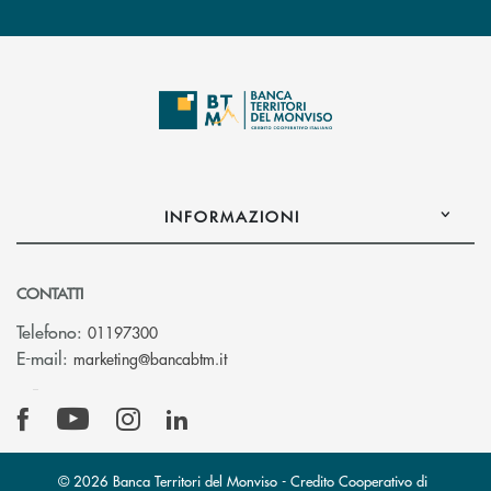
INFORMAZIONI
CONTATTI
Telefono:
01197300
(si apre l’app di posta elettronica)
E-mail:
marketing@bancabtm.it
© 2026 Banca Territori del Monviso - Credito Cooperativo di