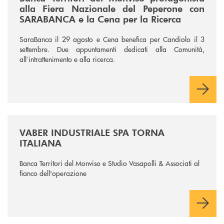
alla Fiera Nazionale del Peperone con
SARABANCA e la Cena per la Ricerca
SaraBanca il 29 agosto e Cena benefica per Candiolo il 3
settembre. Due appuntamenti dedicati alla Comunità,
all’intrattenimento e alla ricerca.
/news/vaber-industriale-spa/
VABER INDUSTRIALE SPA TORNA
ITALIANA
Banca Territori del Monviso e Studio Vasapolli & Associati al
fianco dell'operazione