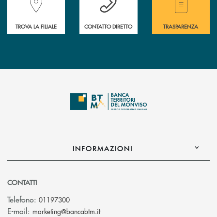
TROVA LA FILIALE
CONTATTO DIRETTO
TRASPARENZA
INFORMAZIONI
CONTATTI
Telefono:
01197300
(si apre l’app di posta elettronica)
E-mail:
marketing@bancabtm.it