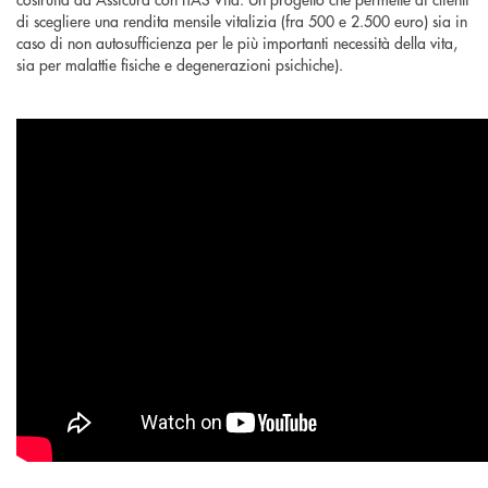
di scegliere una rendita mensile vitalizia (fra 500 e 2.500 euro) sia in
caso di non autosufficienza per le più importanti necessità della vita,
sia per malattie fisiche e degenerazioni psichiche).