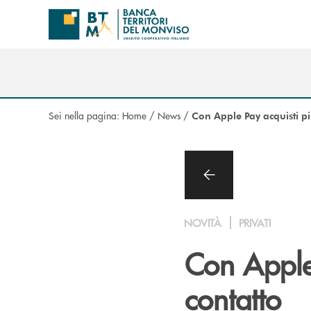
Salta al contenuto principale
Sei nella pagina:
Home
/
News
/
Con Apple Pay acquisti pi
NOVITÀ
PRIVATI
Con Apple 
contatto