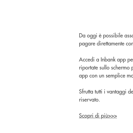
Da oggi è possibile ass
pagare direttamente con
Accedi a Inbank app per 
riportate sullo schermo 
app con un semplice mo
Sfrutta tutti i vantaggi
riservato.
Scopri di più>>>