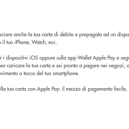
ociare anche la tua carta di debito e prepagata ad un dispo
 il tuo iPhone, Watch, ecc.
i dispositivi iOS oppure sulla app Wallet Apple Pay e segui
per caricare la tua carta e sei pronto a pagare nei negozi, o
vimento o tocco del tuo smartphone.
 della tua carta con Apple Pay: il mezzo di pagamento facile, 