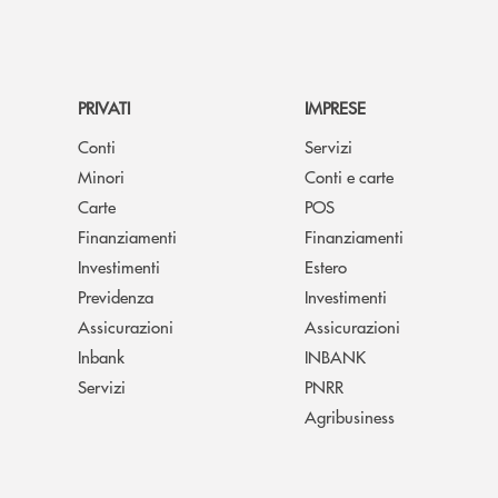
PRIVATI
IMPRESE
Conti
Servizi
Minori
Conti e carte
Carte
POS
Finanziamenti
Finanziamenti
Investimenti
Estero
Previdenza
Investimenti
Assicurazioni
Assicurazioni
Inbank
INBANK
Servizi
PNRR
Agribusiness