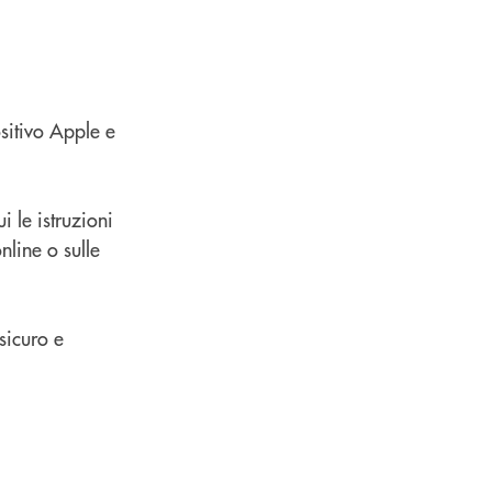
sitivo Apple e
 le istruzioni
nline o sulle
sicuro e