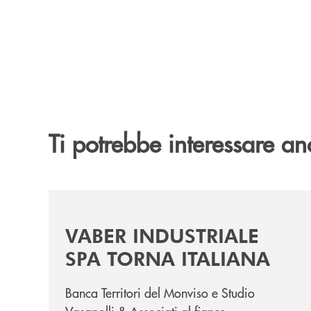
Ti potrebbe interessare an
/news/vaber-industriale-spa/
VABER INDUSTRIALE
SPA TORNA ITALIANA
Banca Territori del Monviso e Studio