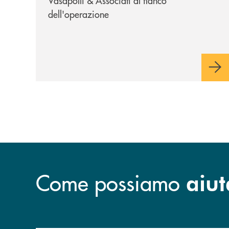
Vasapolli & Associati al fianco
dell'operazione
Come possiamo
aiut