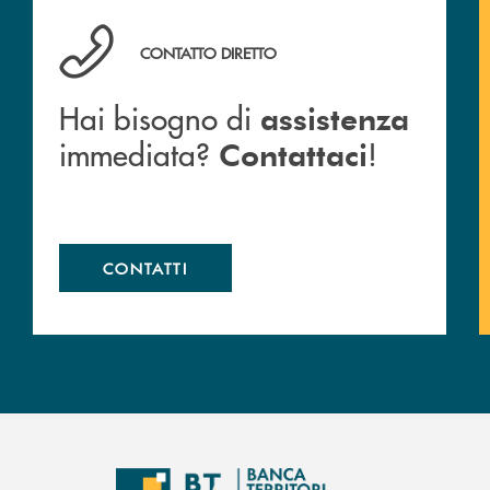
anca.
Hai bisogno di assistenza immediata? Contattaci !
CONTATTO DIRETTO
Hai bisogno di
assistenza
immediata?
!
Contattaci
CONTATTI