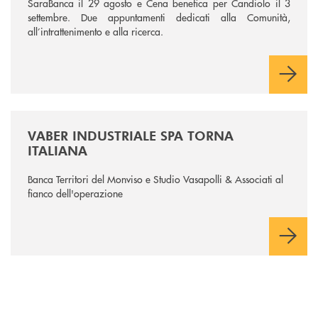
SaraBanca il 29 agosto e Cena benefica per Candiolo il 3
settembre. Due appuntamenti dedicati alla Comunità,
all’intrattenimento e alla ricerca.
/news/vaber-industriale-spa/
VABER INDUSTRIALE SPA TORNA
ITALIANA
Banca Territori del Monviso e Studio Vasapolli & Associati al
fianco dell'operazione