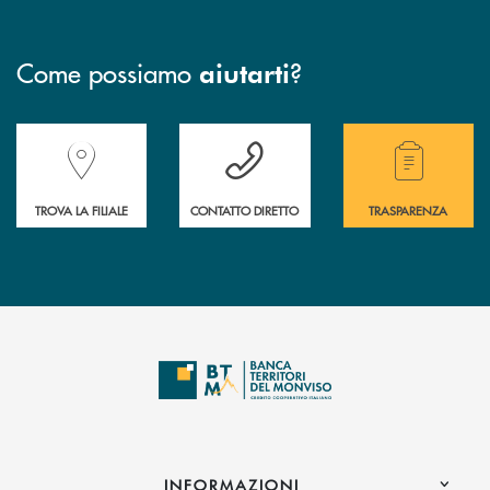
Come possiamo
?
aiutarti
Accedi all' elenco completo delle filiali della Banca.
Hai bisogno di assistenza immediata? Contatta
Hai bisogno di alcuni
TROVA LA FILIALE
CONTATTO DIRETTO
TRASPARENZA
INFORMAZIONI