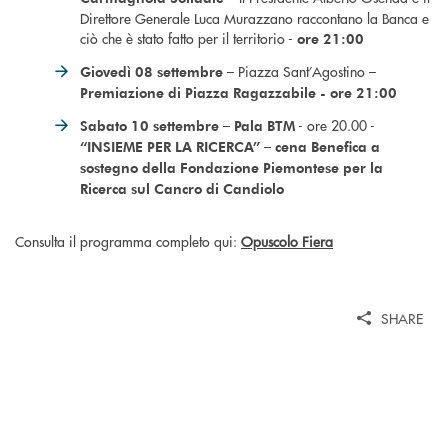
Direttore Generale Luca Murazzano raccontano la Banca e
ciò che è stato fatto per il territorio -
ore 21:00
– Piazza Sant’Agostino –
Giovedì 08 settembre
Premiazione di Piazza Ragazzabile - ore 21:00
–
- ore 20.00 -
Sabato 10 settembre
Pala BTM
–
“INSIEME PER LA RICERCA”
cena Benefica a
sostegno della Fondazione Piemontese per la
Ricerca sul Cancro di Candiolo
Consulta il programma completo qui:
Opuscolo Fiera
SHARE