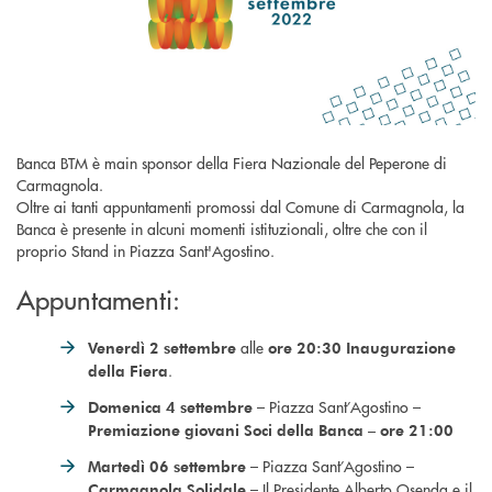
Banca BTM è main sponsor della Fiera Nazionale del Peperone di
Carmagnola.
Oltre ai tanti appuntamenti promossi dal Comune di Carmagnola, la
Banca è presente in alcuni momenti istituzionali, oltre che con il
proprio Stand in Piazza Sant'Agostino.
Appuntamenti:
alle
Venerdì 2 settembre
ore 20:30 Inaugurazione
.
della Fiera
– Piazza Sant’Agostino –
Domenica 4 settembre
Premiazione giovani Soci della Banca – ore 21:00
– Piazza Sant’Agostino –
Martedì 06 settembre
– Il Presidente Alberto Osenda e il
Carmagnola Solidale