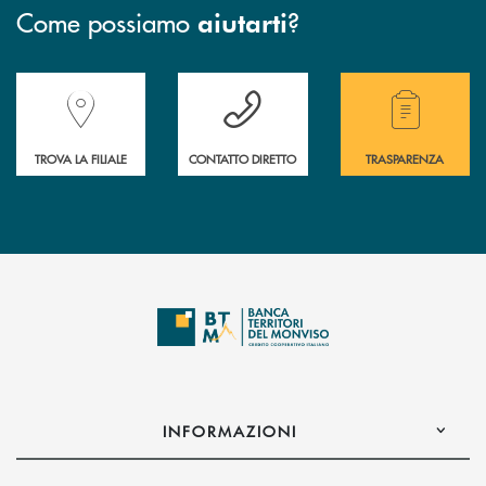
Come possiamo
?
aiutarti
Accedi all' elenco completo delle filiali della Banca.
Hai bisogno di assistenza immediata? Contatta
Hai bisogno di alcuni
TROVA LA FILIALE
CONTATTO DIRETTO
TRASPARENZA
INFORMAZIONI