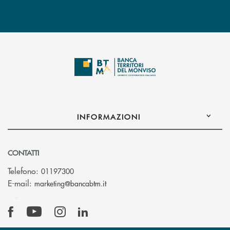
INFORMAZIONI
CONTATTI
Telefono:
01197300
(si apre l’app di posta elettronica)
E-mail:
marketing@bancabtm.it