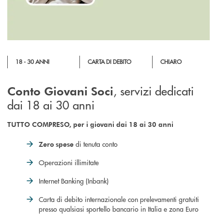
18 - 30 ANNI
CARTA DI DEBITO
CHIARO
, servizi dedicati
Conto Giovani Soci
dai 18 ai 30 anni
TUTTO COMPRESO, per i giovani dai 18 ai 30 anni
di tenuta conto
Zero spese
Operazioni illimitate
Internet Banking (Inbank)
Carta di debito internazionale con prelevamenti gratuiti
presso qualsiasi sportello bancario in Italia e zona Euro