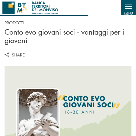
Salta al contenuto principale
MENU
PRODOTTI
Conto evo giovani soci - vantaggi per i
giovani
SHARE