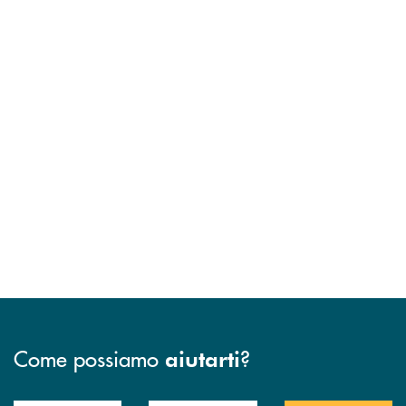
Come possiamo
?
aiutarti