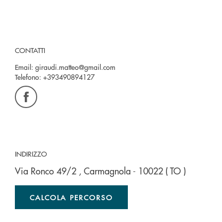
CONTATTI
Email:
giraudi.matteo@gmail.com
Telefono:
+393490894127
INDIRIZZO
Via Ronco 49/2
, Carmagnola
- 10022
( TO )
CALCOLA PERCORSO