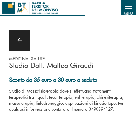
Salta al contenuto principale
MENU
MEDICINA, SALUTE
Studio Dott. Matteo Giraudi
Sconto da 35 euro a 30 euro a seduta
Studio di Massofisioterapia dove si effettuano trattamenti
terapeutici tra i quali: tecar terapia, enf terapia, chinesiterapia,
massoterapia, linfodrenaggio, applicazioni di kinesio tape. Per
qualsiasi informazione contattare il numero 3490894127.