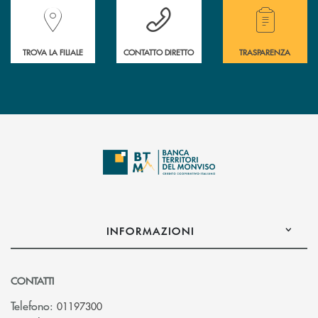
Accedi all' elenco completo delle filiali della Banca.
Hai bisogno di assistenza immediata? Contatta
Hai bisogno di alcuni
TROVA LA FILIALE
CONTATTO DIRETTO
TRASPARENZA
INFORMAZIONI
CONTATTI
Telefono:
01197300