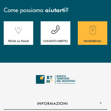
Come possiamo
?
aiutarti
Accedi all' elenco completo delle filiali della Banca.
Hai bisogno di assistenza immediata? Contatta
Hai bisogno di alcuni
TROVA LA FILIALE
CONTATTO DIRETTO
TRASPARENZA
INFORMAZIONI