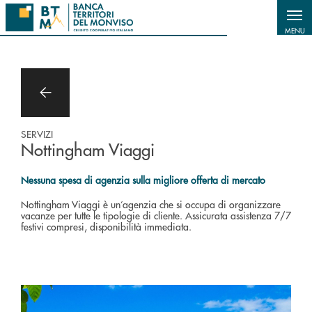
Salta al contenuto principale
MENU
SERVIZI
Nottingham Viaggi
Nessuna spesa di agenzia sulla migliore offerta di mercato
Nottingham Viaggi è un’agenzia che si occupa di organizzare
vacanze per tutte le tipologie di cliente. Assicurata assistenza 7/7
festivi compresi, disponibilità immediata.