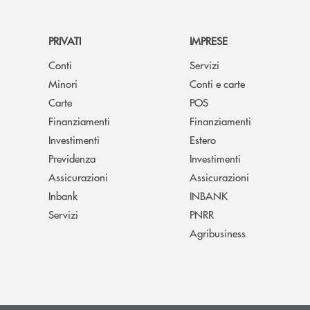
PRIVATI
IMPRESE
Conti
Servizi
Minori
Conti e carte
Carte
POS
Finanziamenti
Finanziamenti
Investimenti
Estero
Previdenza
Investimenti
Assicurazioni
Assicurazioni
Inbank
INBANK
Servizi
PNRR
Agribusiness