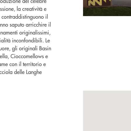
roduzione del celebre
ione, la creatività e
 contraddistinguono il
nno saputo arricchire il
namenti originalissimi,
ità inconfondibili. Le
uore, gli originali Basin
ella, Cioccomellows e
me con il territorio e
cciola delle Langhe