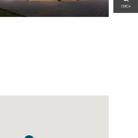
CERCA
CERCA