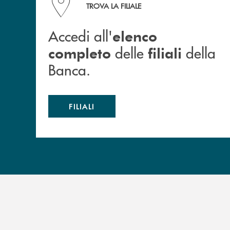
TROVA LA FILIALE
Accedi all'
elenco
delle
della
completo
filiali
Banca.
FILIALI