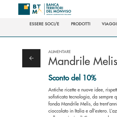
Salta al contenuto principale
ESSERE SOCI/E
PRODOTTI
VIAGGI
ESSERE SOCI/E
PRODOTTI
VIAGGI
ALIMENTARE
Mandrile Melis
Sconto del 10%
Antiche ricette e nuove idee, rispet
sofisticata tecnologia, da sempre que
fonda Mandrile Melis, da trent’ann
cioccolato in Italia e all’estero. L