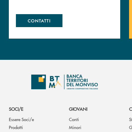
CONTATTI
SOCI/E
GIOVANI
C
Essere Soci/e
Conti
S
Prodotti
Minori
G