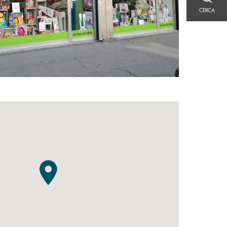
CERCA
CERCA