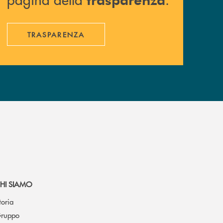
TRASPARENZA
HI SIAMO
toria
ruppo