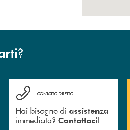
?
arti
anca.
Hai bisogno di assistenza immediata? Contattaci !
CONTATTO DIRETTO
Hai bisogno di
assistenza
immediata?
!
Contattaci