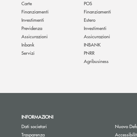
Carte
POS
Finanziamenti
Finanziamenti
Investimenti
Estero
Previdenza
Investimenti
Assicurazioni
Assicurazioni
Inbank
INBANK
Servizi
PNRR
Agribusiness
INFORMAZIONI
Dati societari
Nuovo Defa
Trasparenza
Accessibili