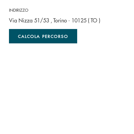
INDIRIZZO
Via Nizza 51/53
, Torino
- 10125
( TO )
CALCOLA PERCORSO