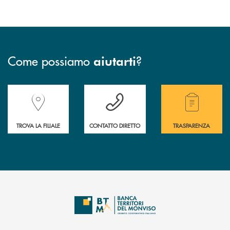
Come possiamo
?
aiutarti
Accedi all' elenco completo delle filiali della Banca.
Hai bisogno di assistenza immediata? Contatta
Hai bisogno di alcuni
TROVA LA FILIALE
CONTATTO DIRETTO
TRASPARENZA