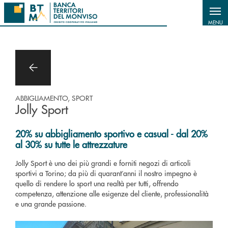
Salta al contenuto principale
MENU
ABBIGLIAMENTO, SPORT
Jolly Sport
20% su abbigliamento sportivo e casual - dal 20%
al 30% su tutte le attrezzature
Jolly Sport è uno dei più grandi e forniti negozi di articoli
sportivi a Torino; da più di quarant’anni il nostro impegno è
quello di rendere lo sport una realtà per tutti, offrendo
competenza, attenzione alle esigenze del cliente, professionalità
e una grande passione.