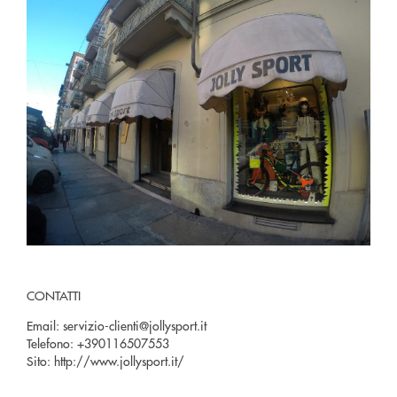
CONTATTI
Email:
servizio-clienti@jollysport.it
Telefono:
+390116507553
Sito:
http://www.jollysport.it/