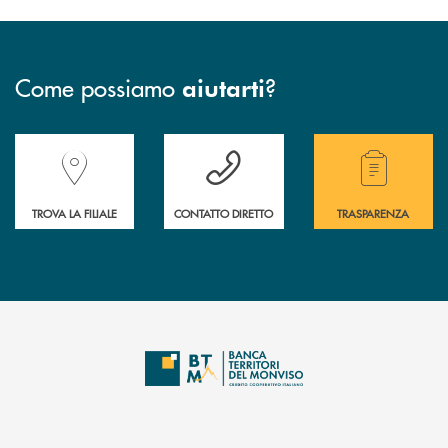
Come possiamo
?
aiutarti
Accedi all' elenco completo delle filiali della Banca.
Hai bisogno di assistenza immediata? Contatta
Hai bisogno di alcuni
TROVA LA FILIALE
CONTATTO DIRETTO
TRASPARENZA