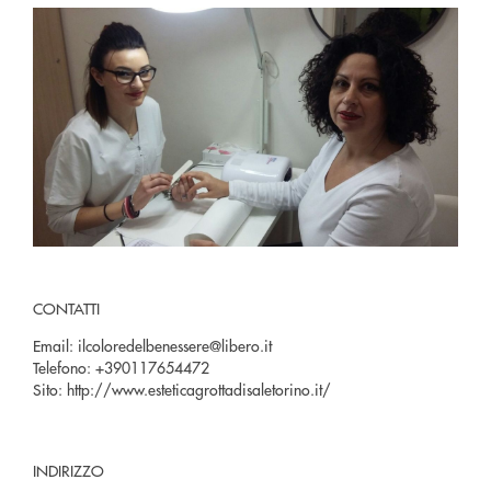
CONTATTI
Email:
ilcoloredelbenessere@libero.it
Telefono:
+390117654472
Sito:
http://www.esteticagrottadisaletorino.it/
INDIRIZZO