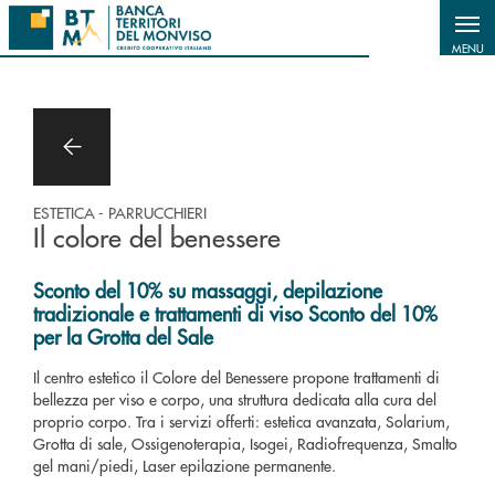
Salta al contenuto principale
MENU
ESTETICA - PARRUCCHIERI
Il colore del benessere
Sconto del 10% su massaggi, depilazione
tradizionale e trattamenti di viso Sconto del 10%
per la Grotta del Sale
Il centro estetico il Colore del Benessere propone trattamenti di
bellezza per viso e corpo, una struttura dedicata alla cura del
proprio corpo. Tra i servizi offerti: estetica avanzata, Solarium,
Grotta di sale, Ossigenoterapia, Isogei, Radiofrequenza, Smalto
gel mani/piedi, Laser epilazione permanente.