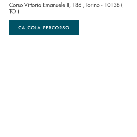
Corso Vittorio Emanuele II, 186
, Torino
- 10138
(
TO )
CALCOLA PERCORSO