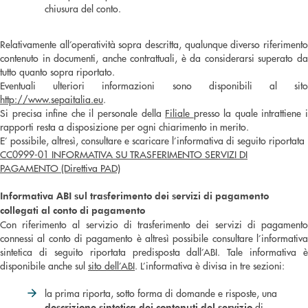
chiusura del conto.
Relativamente all’operatività sopra descritta, qualunque diverso riferimento
contenuto in documenti, anche contrattuali, è da considerarsi superato da
tutto quanto sopra riportato.
Eventuali ulteriori informazioni sono disponibili al sito
http://www.sepaitalia.eu
.
Si precisa infine che il personale della
Filiale
presso la quale intrattiene 
rapporti resta a disposizione per ogni chiarimento in merito.
E’ possibile, altresì, consultare e scaricare l’informativa di seguito riportata
CC0999-01 INFORMATIVA SU TRASFERIMENTO SERVIZI DI
PAGAMENTO (Direttiva PAD)
Informativa ABI sul trasferimento dei servizi di pagamento
collegati al conto di pagamento
Con riferimento al servizio di trasferimento dei servizi di pagamento
connessi al conto di pagamento è altresì possibile consultare l’informativa
sintetica di seguito riportata predisposta dall’ABI. Tale informativa è
disponibile anche sul
sito dell’ABI
. L’informativa è divisa in tre sezioni:
la prima riporta, sotto forma di domande e risposte, una
di
descrizione sintetica dei contenuti del servizio