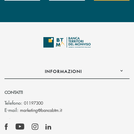
INFORMAZIONI
CONTATTI
Telefono:
01197300
(si apre l’app di posta elettronica)
E-mail:
marketing@bancabtm.it