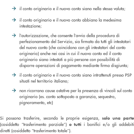
il conto originario e il nuovo conto siano nella stessa valuta;
il conto originario e il nuovo conto abbiano la medesima
intestazione;
l’autorizzazione, che consente l’avvio della procedura di
perfezionamento del Servizio, sia firmata da tutti gli intestatari
del nuovo conto (che coincidono con gli intestatari del conto
originario) anche nei casi in cui il nuovo conto ed il conto
originario siano intestati a più persone con possibilità di
disporre operazioni di pagamento mediante firma disgiunta;
il conto originario e il nuovo conto siano intrattenuti presso PSP
situati nel territorio italiano;
non ricorrano cause ostative per la presenza di vincoli sul conto
originario (es. conto sottoposto a garanzia, sequestro,
pignoramento, etc)
Si possono trasferire, secondo le proprie esigenza,
solo una part
(cosiddetto “trasferimento parziale”)
i bonifici e/o gli addebiti
o tutti
diretti (cosiddetto “trasferimento totale”).