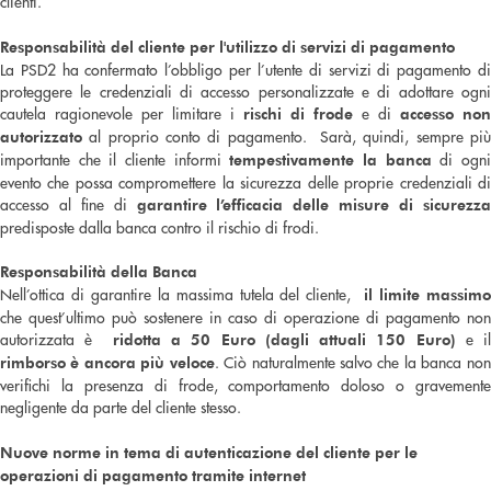
clienti.
Responsabilità del cliente per l'utilizzo di servizi di pagamento
La PSD2 ha confermato l’obbligo per l’utente di servizi di pagamento di
proteggere le credenziali di accesso personalizzate e di adottare ogni
cautela ragionevole per limitare i
e di
rischi di frode
accesso non
al proprio conto di pagamento. Sarà, quindi, sempre più
autorizzato
importante che il cliente informi
di ogn
tempestivamente la banca
evento che possa compromettere la sicurezza delle proprie credenziali di
accesso al fine di
garantire l’efficacia delle misure di sicurezz
predisposte dalla banca contro il rischio di frodi.
Responsabilità della Banca
Nell’ottica di garantire la massima tutela del cliente,
il limite massim
che quest’ultimo può sostenere in caso di operazione di pagamento non
autorizzata è
e il
ridotta a 50 Euro (dagli attuali 150 Euro)
. Ciò naturalmente salvo che la banca non
rimborso è ancora più veloce
verifichi la presenza di frode, comportamento doloso o gravemente
negligente da parte del cliente stesso.
Nuove norme in tema di autenticazione del cliente per le
operazioni di pagamento tramite internet