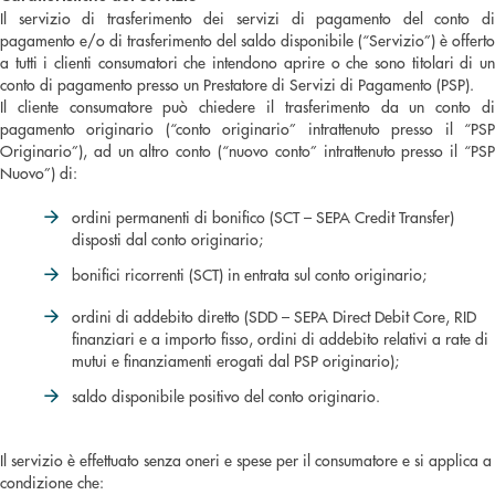
Il servizio di trasferimento dei servizi di pagamento del conto di
pagamento e/o di trasferimento del saldo disponibile (“Servizio”) è offerto
a tutti i clienti consumatori che intendono aprire o che sono titolari di un
conto di pagamento presso un Prestatore di Servizi di Pagamento (PSP).
Il cliente consumatore può chiedere il trasferimento da un conto di
pagamento originario (“conto originario” intrattenuto presso il “PSP
Originario”), ad un altro conto (“nuovo conto” intrattenuto presso il “PSP
Nuovo”) di:
ordini permanenti di bonifico (SCT – SEPA Credit Transfer)
disposti dal conto originario;
bonifici ricorrenti (SCT) in entrata sul conto originario;
ordini di addebito diretto (SDD – SEPA Direct Debit Core, RID
finanziari e a importo fisso, ordini di addebito relativi a rate di
mutui e finanziamenti erogati dal PSP originario);
saldo disponibile positivo del conto originario.
Il servizio è effettuato senza oneri e spese per il consumatore e si applica a
condizione che: