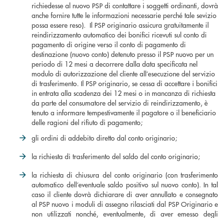
richiedesse al nuovo PSP di contattare i soggetti ordinanti, dovrà
anche fornire tutte le informazioni necessarie perché tale sevizio
possa essere reso). Il PSP originario assicura gratuitamente il
reindirizzamento automatico dei bonifici ricevuti sul conto di
pagamento di origine verso il conto di pagamento di
destinazione (nuovo conto) detenuto presso il PSP nuovo per un
periodo di 12 mesi a decorrere dalla data specificata nel
modulo di autorizzazione del cliente all’esecuzione del servizio
di trasferimento. Il PSP originario, se cessa di accettare i bonifici
in entrata alla scadenza dei 12 mesi o in mancanza di richiesta
da parte del consumatore del servizio di reindirizzamento, è
tenuto a informare tempestivamente il pagatore o il beneficiario
delle ragioni del rifiuto di pagamento;
gli ordini di addebito diretto dal conto originario;
la richiesta di trasferimento del saldo del conto originario;
la richiesta di chiusura del conto originario (con trasferimento
automatico dell’eventuale saldo positivo sul nuovo conto). In tal
caso il cliente dovrà dichiarare di aver annullato e consegnato
al PSP nuovo i moduli di assegno rilasciati dal PSP Originario e
non utilizzati nonché, eventualmente, di aver emesso degli