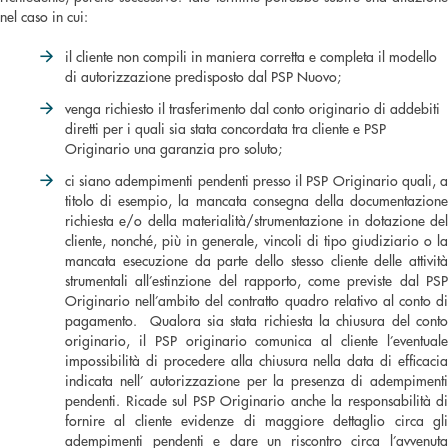
nel caso in cui:
il cliente non compili in maniera corretta e completa il modello
di autorizzazione predisposto dal PSP Nuovo;
venga richiesto il trasferimento dal conto originario di addebiti
diretti per i quali sia stata concordata tra cliente e PSP
Originario una garanzia pro soluto;
ci siano adempimenti pendenti presso il PSP Originario quali, a
titolo di esempio, la mancata consegna della documentazione
richiesta e/o della materialità/strumentazione in dotazione del
cliente, nonché, più in generale, vincoli di tipo giudiziario o la
mancata esecuzione da parte dello stesso cliente delle attività
strumentali all’estinzione del rapporto, come previste dal PSP
Originario nell’ambito del contratto quadro relativo al conto di
pagamento. Qualora sia stata richiesta la chiusura del conto
originario, il PSP originario comunica al cliente l’eventuale
impossibilità di procedere alla chiusura nella data di efficacia
indicata nell’ autorizzazione per la presenza di adempimenti
pendenti. Ricade sul PSP Originario anche la responsabilità di
fornire al cliente evidenze di maggiore dettaglio circa gli
adempimenti pendenti e dare un riscontro circa l’avvenuta