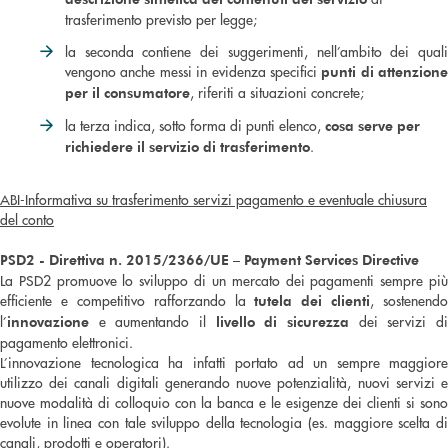
trasferimento previsto per legge;
la seconda contiene dei suggerimenti, nell’ambito dei quali
vengono anche messi in evidenza specifici
punti di attenzione
, riferiti a situazioni concrete;
per il consumatore
la terza indica, sotto forma di punti elenco,
cosa serve per
.
richiedere il servizio di trasferimento
ABI-Informativa su trasferimento servizi pagamento e eventuale chiusura
del conto
PSD2 - Direttiva n. 2015/2366/UE – Payment Services Directive
La PSD2 promuove lo sviluppo di un mercato dei pagamenti sempre più
efficiente e competitivo rafforzando la
, sostenendo
tutela dei clienti
l’
e aumentando il
dei servizi d
innovazione
livello di sicurezza
pagamento elettronici.
L’innovazione tecnologica ha infatti portato ad un sempre maggiore
utilizzo dei canali digitali generando nuove potenzialità, nuovi servizi e
nuove modalità di colloquio con la banca e le esigenze dei clienti si sono
evolute in linea con tale sviluppo della tecnologia (es. maggiore scelta di
canali, prodotti e operatori).