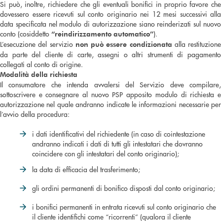
Si può, inoltre, richiedere che gli eventuali bonifici in proprio favore che
dovessero essere ricevuti sul conto originario nei 12 mesi successivi alla
data specificata nel modulo di autorizzazione siano reinderizati sul nuovo
conto (cosiddetto
).
“reindirizzamento automatico”
L’esecuzione del servizio
alla restituzione
non può essere condizionata
da parte del cliente di carte, assegni o altri strumenti di pagamento
collegati al conto di origine.
Modalità della richiesta
Il consumatore che intenda avvalersi del Servizio deve compilare,
sottoscrivere e consegnare al nuovo PSP apposito modulo di richiesta e
autorizzazione nel quale andranno indicate le informazioni necessarie per
l’avvio della procedura:
i dati identificativi del richiedente (in caso di cointestazione
andranno indicati i dati di tutti gli intestatari che dovranno
coincidere con gli intestatari del conto originario);
la data di efficacia del trasferimento;
gli ordini permanenti di bonifico disposti dal conto originario;
i bonifici permanenti in entrata ricevuti sul conto originario che
il cliente identifichi come “ricorrenti” (qualora il cliente