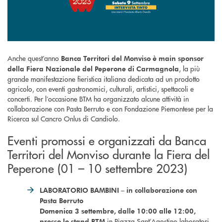
Anche quest’anno
Banca Territori del Monviso è main sponsor
, la più
della Fiera Nazionale del Peperone di Carmagnola
grande manifestazione fieristica italiana dedicata ad un prodotto
agricolo, con eventi gastronomici, culturali, artistici, spettacoli e
concerti. Per l’occasione BTM ha organizzato alcune attività in
collaborazione con Pasta Berruto e con Fondazione Piemontese per la
Ricerca sul Cancro Onlus di Candiolo.
Eventi promossi e organizzati da Banca
Territori del Monviso durante la Fiera del
Peperone (01 – 10 settembre 2023)
LABORATORIO BAMBINI – in collaborazione con
Pasta Berruto
Domenica 3 settembre, dalle 10:00 alle 12:00,
in Piazza Sant’Agostino laboratori
presso lo stand BTM