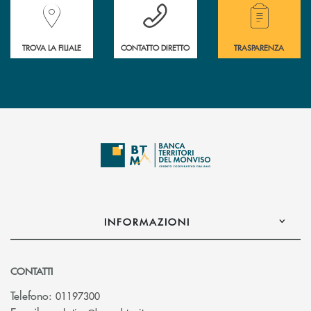
Accedi all' elenco completo delle filiali della Banca.
Hai bisogno di assistenza immediata? Contatta
Hai bisogno di alcuni
TROVA LA FILIALE
CONTATTO DIRETTO
TRASPARENZA
INFORMAZIONI
CONTATTI
Telefono:
01197300